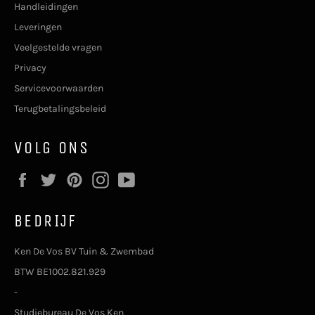
Handleidingen
Leveringen
Veelgestelde vragen
Privacy
Servicevoorwaarden
Terugbetalingsbeleid
VOLG ONS
Facebook
Twitter
Pinterest
Instagram
YouTube
BEDRIJF
Ken De Vos BV Tuin & Zwembad
BTW BE1002.821.929
-
Studiebureau De Vos Ken