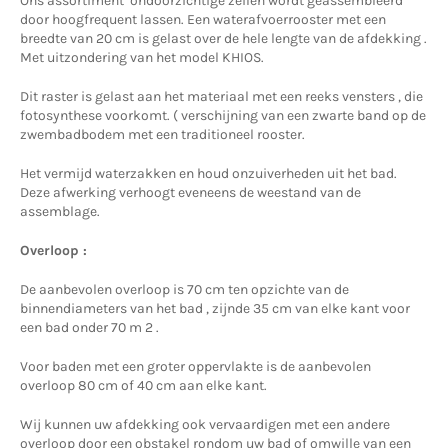
Ons assortiment ondoorzichtige zeilen wordt geassembleerd
door hoogfrequent lassen. Een waterafvoerrooster met een
breedte van 20 cm is gelast over de hele lengte van de afdekking .
Met uitzondering van het model KHIOS.
Dit raster is gelast aan het materiaal met een reeks vensters , die
fotosynthese voorkomt. ( verschijning van een zwarte band op de
zwembadbodem met een traditioneel rooster.
Het vermijd waterzakken en houd onzuiverheden uit het bad.
Deze afwerking verhoogt eveneens de weestand van de
assemblage.
Overloop :
De aanbevolen overloop is 70 cm ten opzichte van de
binnendiameters van het bad , zijnde 35 cm van elke kant voor
een bad onder 70 m 2 .
Voor baden met een groter oppervlakte is de aanbevolen
overloop 80 cm of 40 cm aan elke kant.
Wij kunnen uw afdekking ook vervaardigen met een andere
overloop door een obstakel rondom uw bad of omwille van een