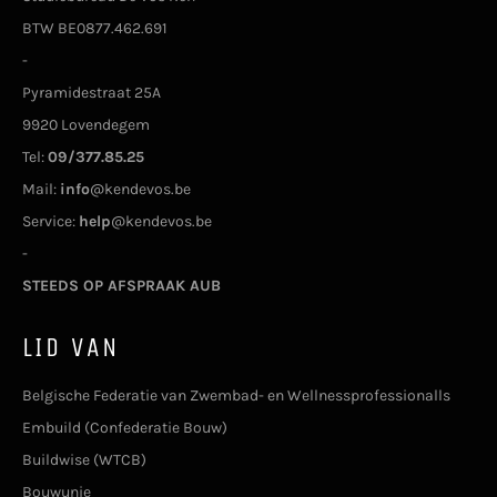
BTW BE0877.462.691
-
Pyramidestraat 25A
9920 Lovendegem
Tel:
09/377.85.25
Mail:
info
@kendevos.be
Service:
help
@kendevos.be
-
STEEDS OP AFSPRAAK AUB
LID VAN
Belgische Federatie van Zwembad- en Wellnessprofessionalls
Embuild (Confederatie Bouw)
Buildwise (WTCB)
Bouwunie