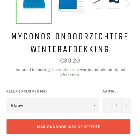
MYCONOS ONDOORZICHTIGE
WINTERAFDEKKING
Normale
€30,20
prijs
Inclusief belasting.
Verzendkosten
worden berekend bij het
afrekenen.
KLEUR ( PRIJS PER M2)
AANTAL
−
+
MAIL ONS VOOR INFO OF OFFERTE