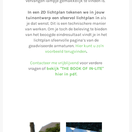
vervangen lampje gemakkelijk te vinden is.
In een 2D lichtplan tekenen we in jouw
tuinontwerp een sfeervol lichtplan in
als
je dat wenst. Dit is een technischere manier
van werken. Om je toch de beleving te bieden
van het beoogde eindresultaat vindt je in het
lichtplan sfeervolle pagina’s van de
geadviseerde armaturen.
Hier kunt u zo'n
voorbeeld terugvinden
.
Contacteer me vrijblijvend
voor verdere
vragen of
bekijk "THE BOOK OF IN-LITE"
hier in pdf.