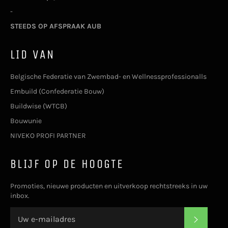
-
STEEDS OP AFSPRAAK AUB
LID VAN
Belgische Federatie van Zwembad- en Wellnessprofessionalls
Embuild (Confederatie Bouw)
Buildwise (WTCB)
Bouwunie
NIVEKO PROFI PARTNER
BLIJF OP DE HOOGTE
Promoties, nieuwe producten en uitverkoop rechtstreeks in uw
inbox.
ABONNE