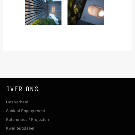
OVER ONS
Ons verhaal
Sociaal Engagement
Referenties / Projecten
Kwaliteitslabel